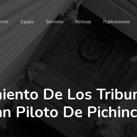
tros
Equipo
Servicios
Noticias
Publicaciones
ento De Los Tribun
an Piloto De Pichinc