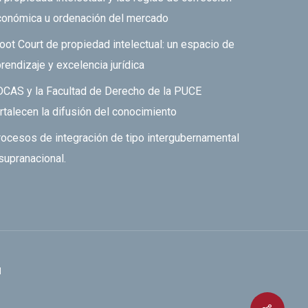
conómica u ordenación del mercado
ot Court de propiedad intelectual: un espacio de
rendizaje y excelencia jurídica
DCAS y la Facultad de Derecho de la PUCE
rtalecen la difusión del conocimiento
ocesos de integración de tipo intergubernamental
supranacional.
l