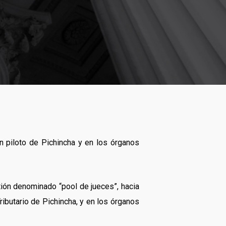
an piloto de Pichincha y en los órganos
tión denominado “pool de jueces”, hacia
ibutario de Pichincha, y en los órganos