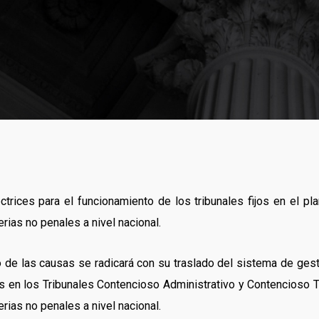
ectrices para el funcionamiento de los tribunales fijos en el pl
rias no penales a nivel nacional.
o de las causas se radicará con su traslado del sistema de ges
s en los Tribunales Contencioso Administrativo y Contencioso Tr
rias no penales a nivel nacional.