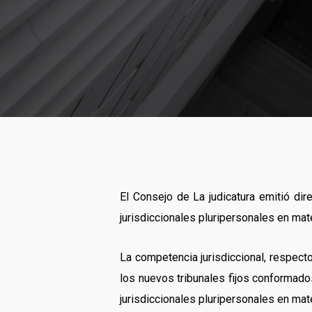
El Consejo de La judicatura emitió dir
jurisdiccionales pluripersonales en mate
La competencia jurisdiccional, respect
los nuevos tribunales fijos conformado
jurisdiccionales pluripersonales en mate