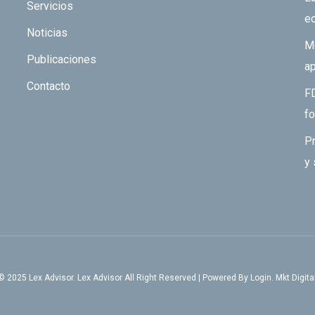
Servicios
e
Noticias
Mo
Publicaciones
ap
Contacto
F
fo
Pr
y 
© 2025 Lex Advisor. Lex Advisor All Right Reserved | Powered
By Login. Mkt Digita