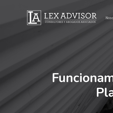
Noso
Funcionami
Pl