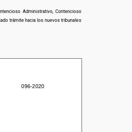
ontencioso Administrativo, Contencioso
tado trámite hacia los nuevos tribunales