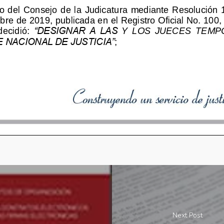
Next Post